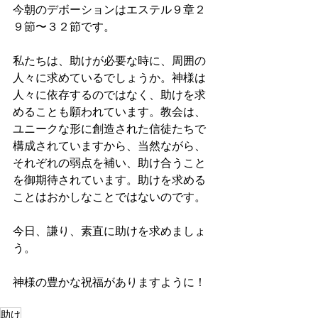
今朝のデボーションはエステル９章２
９節〜３２節です。
私たちは、助けが必要な時に、周囲の
人々に求めているでしょうか。神様は
人々に依存するのではなく、助けを求
めることも願われています。教会は、
ユニークな形に創造された信徒たちで
構成されていますから、当然ながら、
それぞれの弱点を補い、助け合うこと
を御期待されています。助けを求める
ことはおかしなことではないのです。
今日、謙り、素直に助けを求めましょ
う。
神様の豊かな祝福がありますように！
助け