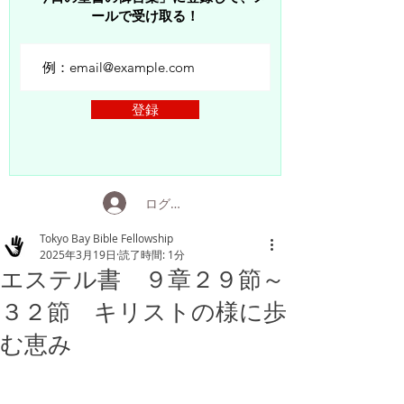
ールで受け取る！
登録
ログイン
Tokyo Bay Bible Fellowship
2025年3月19日
読了時間: 1分
エステル書 ９章２９節～
３２節 キリストの様に歩
む恵み