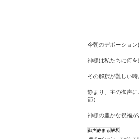
今朝のデボーション
神様は私たちに何を
その解釈が難しい時
静まり、主の御声に
節）
神様の豊かな祝福が
御声
静まる
解釈
デボーション｜エゼキエ