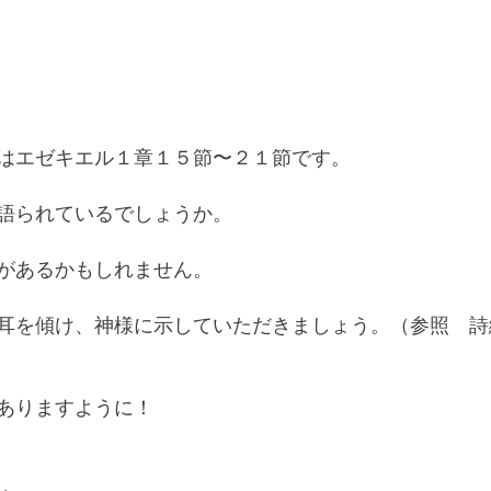
はエゼキエル１章１５節〜２１節です。
語られているでしょうか。
があるかもしれません。
耳を傾け、神様に示していただきましょう。（参照　詩
ありますように！
ル