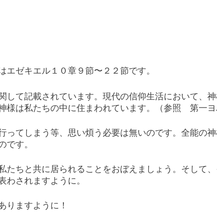
はエゼキエル１０章９節〜２２節です。
関して記載されています。現代の信仰生活において、神
神様は私たちの中に住まわれています。（参照　第一ヨ
行ってしまう等、思い煩う必要は無いのです。全能の神
のです。
私たちと共に居られることをおぼえましょう。そして、
表わされますように。
ありますように！