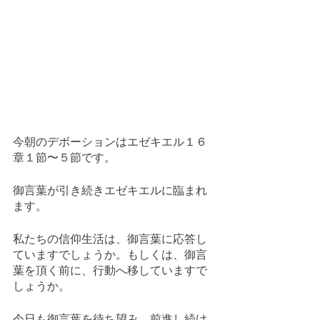
今朝のデボーションはエゼキエル１６
章１節〜５節です。
御言葉が引き続きエゼキエルに臨まれ
ます。
私たちの信仰生活は、御言葉に応答し
ていますでしょうか。もしくは、御言
葉を頂く前に、行動へ移していますで
しょうか。
今日も御言葉を待ち望み、前進し続け