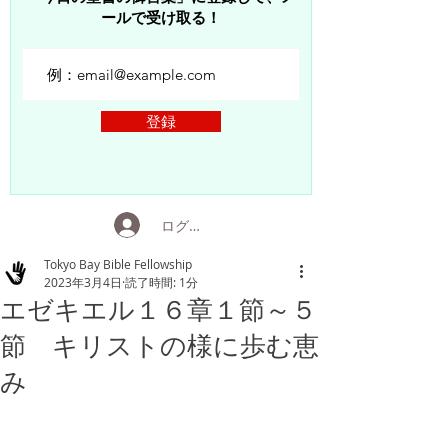
ールで受け取る！
登録
ログイン
Tokyo Bay Bible Fellowship
2023年3月4日
読了時間: 1分
エゼキエル１６章１節～５
節 キリストの様に歩む恵
み