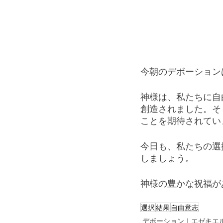
今朝のデボーション
神様は、私たちに自
創造されました。そ
ことを期待されてい
今日も、私たちの選
しましょう。
神様の豊かな祝福が
選択
結果
自由意志
デボーション｜エゼキエ