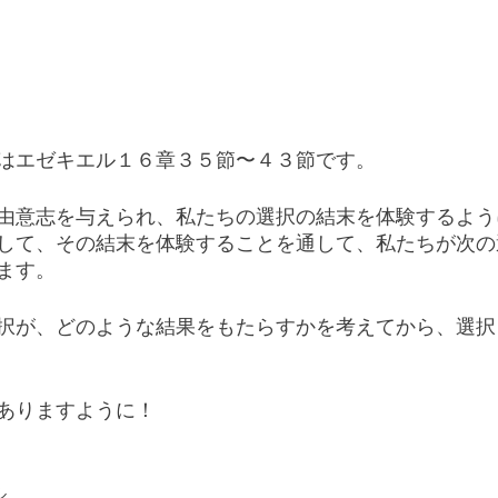
はエゼキエル１６章３５節〜４３節です。
由意志を与えられ、私たちの選択の結末を体験するよう
して、その結末を体験することを通して、私たちが次の
ます。
択が、どのような結果をもたらすかを考えてから、選択
ありますように！
ル