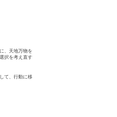
に、天地万物を
選択を考え直す
して、行動に移