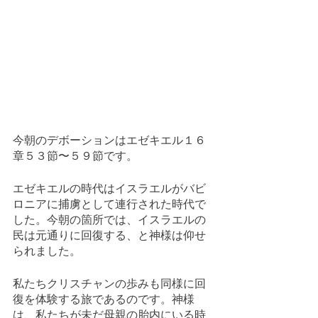
今朝のデボーションはエゼキエル１６
章５３節〜５９節です。
エゼキエルの時代はイスラエルがバビ
ロニアに捕虜として連行された時代で
した。今朝の箇所では、イスラエルの
民は元通りに回復する、と神様は仰せ
られました。
私たちクリスチャンの歩みも同様に回
復を体験する旅であるのです。神様
は、私たちが未だ母親の胎内にいる時