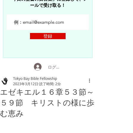
ールで受け取る！
登録
ログイン
Tokyo Bay Bible Fellowship
2023年3月12日
読了時間: 2分
エゼキエル１６章５３節～
５９節 キリストの様に歩
む恵み