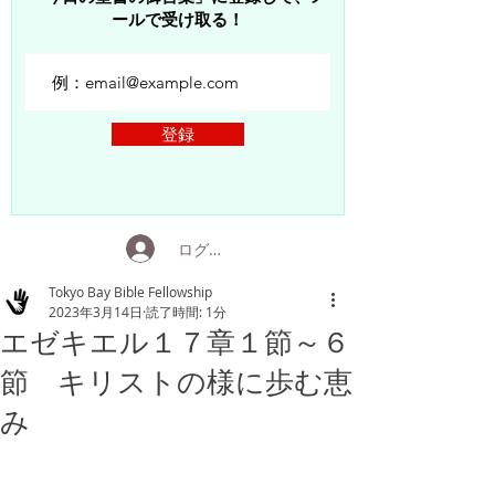
ールで受け取る！
登録
ログイン
Tokyo Bay Bible Fellowship
2023年3月14日
読了時間: 1分
エゼキエル１７章１節～６
節 キリストの様に歩む恵
み