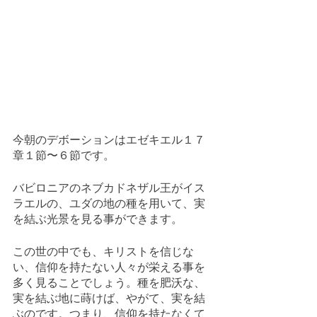
今朝のデボーションはエゼキエル１７
章１節〜６節です。
バビロニアのネブカドネザル王がイス
ラエルの、ユダの地の種を用いて、実
を結ぶ光景を見る事ができます。
この世の中でも、キリストを信じな
い、信仰を持たない人々が栄える事を
多く見ることでしょう。種を肥沃な、
実を結ぶ地に蒔けば、やがて、実を結
ぶのです。つまり、信仰を持たなくて