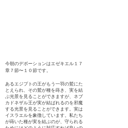
今朝のデボーションはエゼキエル１７
章７節〜１０節です。
あるエジプトの王がもう一羽の鷲にた
とえられ、その鷲が種を蒔き、実を結
ぶ光景を見ることができますが、ネブ
カドネザル王が実が結ばれるのを邪魔
する光景を見ることができます。実は
イスラエルを象徴しています。私たち
が蒔いた種が実を結ぶのが、守られる
ためにはどのように対応すれば良いの