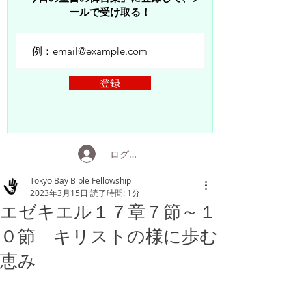
ールで受け取る！
登録
ログイン
Tokyo Bay Bible Fellowship
2023年3月15日
読了時間: 1分
エゼキエル１７章７節～１
０節 キリストの様に歩む
恵み