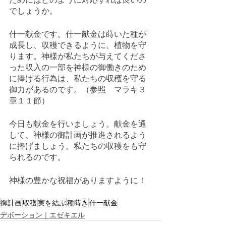
でしょうか。
什一献金です。什一献金は蒔いた種が
成長し、収穫できるように、植物を守
ります。神様が私たちが与えてくださ
った収入の一部を神様の御働きのため
に捧げる行為は、私たちの収穫を守る
御力があるのです。（参照　マラキ３
章１１節）
今日も献金を行いましょう。献金を通
して、神様の御計画が推進されるよう
に捧げましょう。私たちの収穫をも守
られるのです。
神様の豊かな祝福がありますように！
御計画
収穫
実を結ぶ
種蒔き
什一献金
デボーション｜エゼキエル