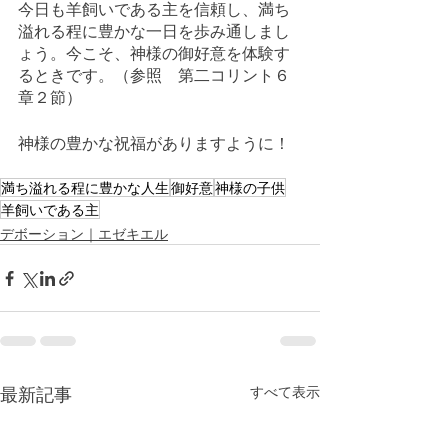
今日も羊飼いである主を信頼し、満ち
溢れる程に豊かな一日を歩み通しまし
ょう。今こそ、神様の御好意を体験す
るときです。（参照　第二コリント６
章２節）
神様の豊かな祝福がありますように！
満ち溢れる程に豊かな人生
御好意
神様の子供
羊飼いである主
デボーション｜エゼキエル
最新記事
すべて表示