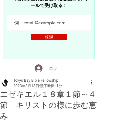
ールで受け取る！
登録
ログイン
Tokyo Bay Bible Fellowship
2023年3月18日
読了時間: 1分
エゼキエル１８章１節～４
節 キリストの様に歩む恵
み