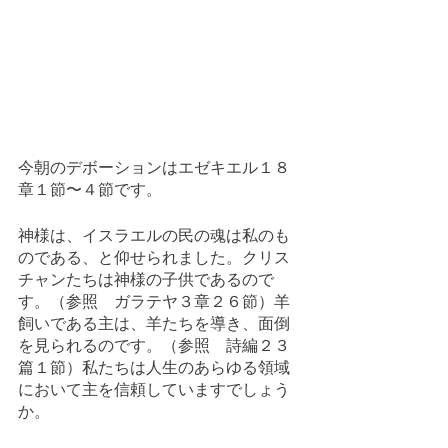
今朝のデボーションはエゼキエル１８
章１節〜４節です。
神様は、イスラエルの民の魂は私のも
のである、と仰せられました。クリス
チャンたちは神様の子供であるので
す。（参照　ガラテヤ３章２６節）羊
飼いである主は、羊たちを導き、面倒
を見られるのです。（参照　詩編２３
篇１節）私たちは人生のあらゆる領域
において主を信頼していますでしょう
か。