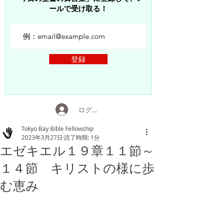
ールで受け取る！
登録
ログイン
Tokyo Bay Bible Fellowship
2023年3月27日
読了時間: 1分
エゼキエル１９章１１節～
１４節 キリストの様に歩
む恵み