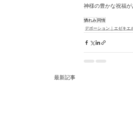
神様の豊かな祝福が
憐れみ
同情
デボーション｜エゼキエ
最新記事