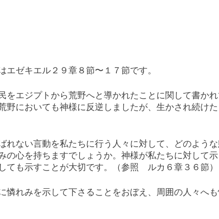
はエゼキエル２９章８節〜１７節です。
民をエジプトから荒野へと導かれたことに関して書かれ
荒野においても神様に反逆しましたが、生かされ続けた
ばれない言動を私たちに行う人々に対して、どのような
みの心を持ちますでしょうか。神様が私たちに対して示
しても示すことが大切です。（参照　ルカ６章３６節）
に憐れみを示して下さることをおぼえ、周囲の人々へも