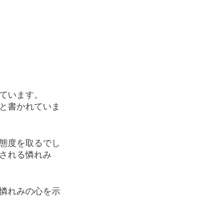
ています。
と書かれていま
態度を取るでし
される憐れみ
憐れみの心を示