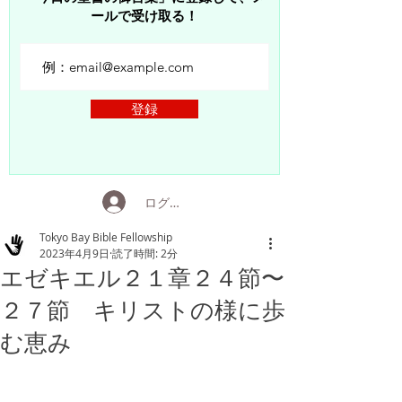
ールで受け取る！
登録
ログイン
Tokyo Bay Bible Fellowship
2023年4月9日
読了時間: 2分
エゼキエル２１章２４節〜
２７節 キリストの様に歩
む恵み