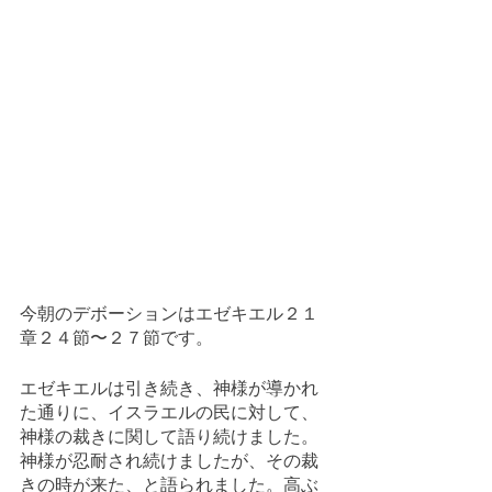
今朝のデボーションはエゼキエル２１
章２４節〜２７節です。
エゼキエルは引き続き、神様が導かれ
た通りに、イスラエルの民に対して、
神様の裁きに関して語り続けました。
神様が忍耐され続けましたが、その裁
きの時が来た、と語られました。高ぶ