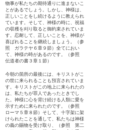
物事が私たちの期待通りに進まないこ
とがあるでしょう。しかし、神様は、
正しいことをし続けるように教えられ
ています。そして、神様の時に、祝福
の収穫を刈り取ると御約束されていま
す。忍耐して、正しいことを、神様が
喜ばれることを継続しましょう。（参
照　ガラテヤ６章９節）全てにおい
て、神様の時があるのです。（参照　
伝道者の書３章１節）
今朝の箇所の最後には、キリストがこ
の世に来られることも預言されていま
す。キリストがこの地上に来られたの
は、私たちが罪人であったときでし
た。神様に心を背け続ける人類に愛を
示すために来られたのです。（参照　
ローマ５章８節）そして、十字架に架
けられたことを通して、私たちは神様
の義の賜物を受け取り、（参照　第二