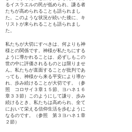
るイスラエルの民が低められ、謙る者
たちが高められることも語られまし
た。このような状況が続いた後に、キ
リストが来られることも語られまし
た。
私たちが大切にすべきは、何よりも神
様との関係です。神様が私たちにする
ように導かれることは、必ずしもこの
世の中に評価されるものとは限りませ
ん。私たちが直面することが批判であ
っても、神様から来る平安により導か
れ、歩み続けることが大切です。（参
照　コロサイ３章１５節、ヨハネ１６
章３３節）このようにして謙り、歩み
続けるとき、私たちは高められ、全て
において栄える信仰生活を歩むように
なるのです。（参照　第３ヨハネ１章
２節）