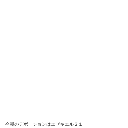
今朝のデボーションはエゼキエル２１