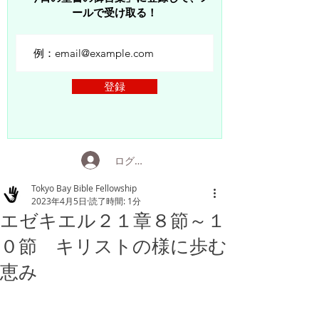
ールで受け取る！
登録
ログイン
Tokyo Bay Bible Fellowship
2023年4月5日
読了時間: 1分
エゼキエル２１章８節～１
０節 キリストの様に歩む
恵み