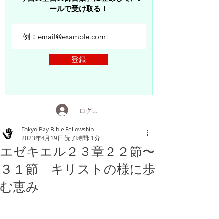
ールで受け取る！
登録
ログイン
Tokyo Bay Bible Fellowship
2023年4月19日
読了時間: 1分
エゼキエル２３章２２節〜
３１節 キリストの様に歩
む恵み