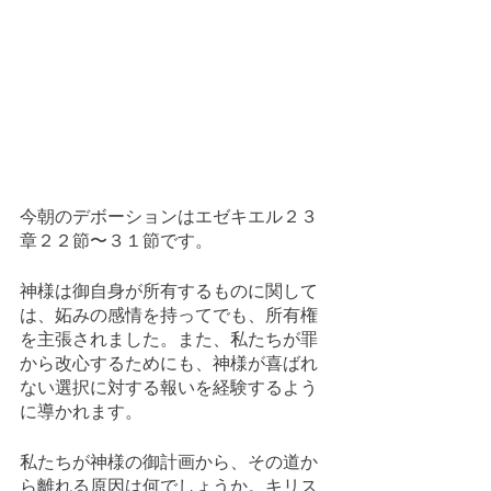
今朝のデボーションはエゼキエル２３
章２２節〜３１節です。
神様は御自身が所有するものに関して
は、妬みの感情を持ってでも、所有権
を主張されました。また、私たちが罪
から改心するためにも、神様が喜ばれ
ない選択に対する報いを経験するよう
に導かれます。
私たちが神様の御計画から、その道か
ら離れる原因は何でしょうか。キリス