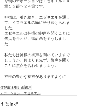
今朝のデボーションはエゼキエル２４
章１５節〜２４節です。
神様は、引き続き、エゼキエルを通し
て、イスラエルの民に語り続けられま
した。
エゼキエルは神様の御声を聞くことに
焦点を合わせ、御計画を全うしまし
た。
私たちは神様の御声を聞いていますで
しょうか。何よりも先ず、御声を聞く
ことに焦点を合わせましょう。
神様の豊かな祝福がありますように！
信仰生活
御計画
御声
デボーション｜エゼキエル