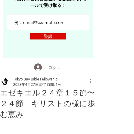
ールで受け取る！
登録
ログイン
Tokyo Bay Bible Fellowship
2023年4月27日
読了時間: 1分
エゼキエル２４章１５節〜
２４節 キリストの様に歩
む恵み