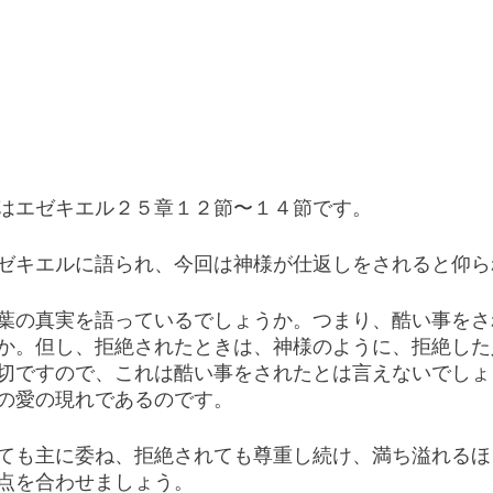
はエゼキエル２５章１２節〜１４節です。
ゼキエルに語られ、今回は神様が仕返しをされると仰ら
葉の真実を語っているでしょうか。つまり、酷い事をさ
か。但し、拒絶されたときは、神様のように、拒絶した
切ですので、これは酷い事をされたとは言えないでしょ
の愛の現れであるのです。
ても主に委ね、拒絶されても尊重し続け、満ち溢れるほ
点を合わせましょう。