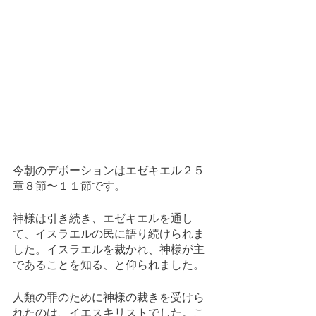
今朝のデボーションはエゼキエル２５
章８節〜１１節です。
神様は引き続き、エゼキエルを通し
て、イスラエルの民に語り続けられま
した。イスラエルを裁かれ、神様が主
であることを知る、と仰られました。
人類の罪のために神様の裁きを受けら
れたのは、イエスキリストでした。こ