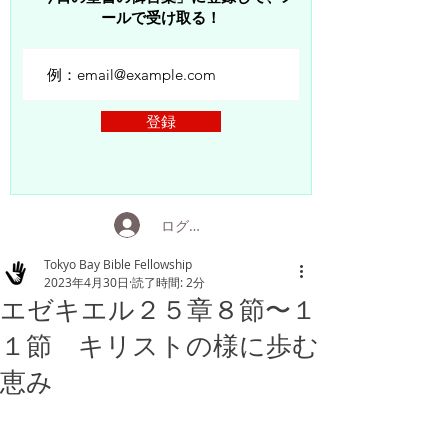
ールで受け取る！
登録
ログイン
Tokyo Bay Bible Fellowship
2023年4月30日
読了時間: 2分
エゼキエル２５章８節〜１
１節 キリストの様に歩む
恵み