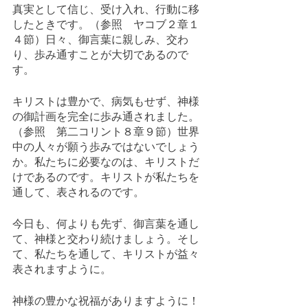
真実として信じ、受け入れ、行動に移
したときです。（参照　ヤコブ２章１
４節）日々、御言葉に親しみ、交わ
り、歩み通すことが大切であるので
す。
キリストは豊かで、病気もせず、神様
の御計画を完全に歩み通されました。
（参照　第二コリント８章９節）世界
中の人々が願う歩みではないでしょう
か。私たちに必要なのは、キリストだ
けであるのです。キリストが私たちを
通して、表されるのです。
今日も、何よりも先ず、御言葉を通し
て、神様と交わり続けましょう。そし
て、私たちを通して、キリストが益々
表されますように。
神様の豊かな祝福がありますように！