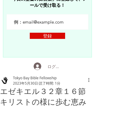
ールで受け取る！
登録
ログイン
Tokyo Bay Bible Fellowship
2023年5月30日
読了時間: 1分
エゼキエル３２章１６節
キリストの様に歩む恵み