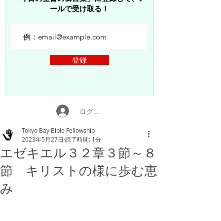
ールで受け取る！
登録
ログイン
Tokyo Bay Bible Fellowship
2023年5月27日
読了時間: 1分
エゼキエル３２章３節～８
節 キリストの様に歩む恵
み