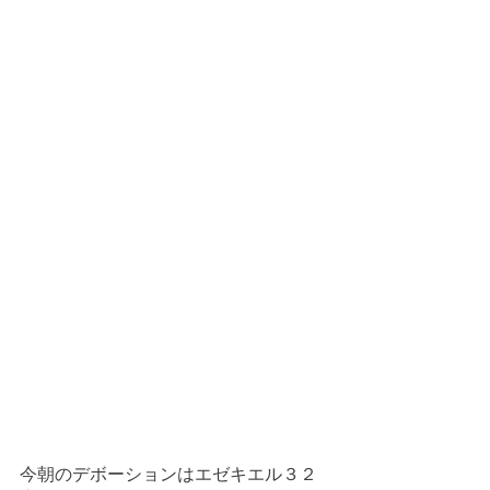
今朝のデボーションはエゼキエル３２