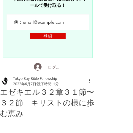
ールで受け取る！
登録
ログイン
Tokyo Bay Bible Fellowship
2023年6月7日
読了時間: 1分
エゼキエル３２章３１節〜
３２節 キリストの様に歩
む恵み