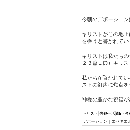
今朝のデボーション
キリストがこの地上
を養うと書かれてい
キリストは私たちの
２３篇１節）キリス
私たちが置かれてい
ストの御声に焦点を
神様の豊かな祝福が
キリスト
信仰生活
御声
勝
デボーション｜エゼキエ