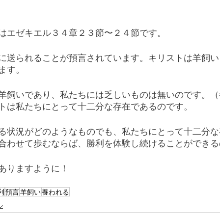
はエゼキエル３４章２３節〜２４節です。
に送られることが預言されています。キリストは羊飼い
ます。
羊飼いであり、私たちには乏しいものは無いのです。（
トは私たちにとって十二分な存在であるのです。
る状況がどのようなものでも、私たちにとって十二分な
合わせて歩むならば、勝利を体験し続けることができる
ありますように！
利
預言
羊飼い
養われる
ル