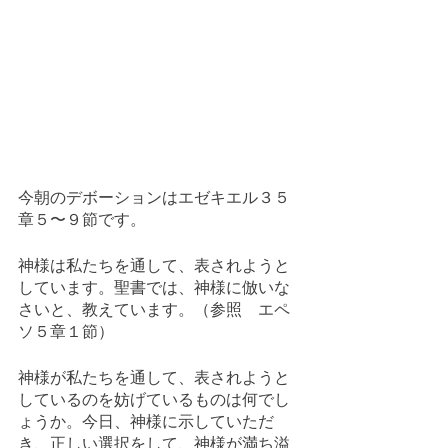
今朝のデボーションはエゼキエル３５
章５〜９節です。
神様は私たちを通して、表されようと
しています。聖書では、神様に倣いな
さいと、教えています。（参照　エペ
ソ５章１節）
神様が私たちを通して、表されようと
しているのを妨げているものは何でし
ょうか。今日、神様に示していただ
き、正しい選択をして、神様が満ち溢