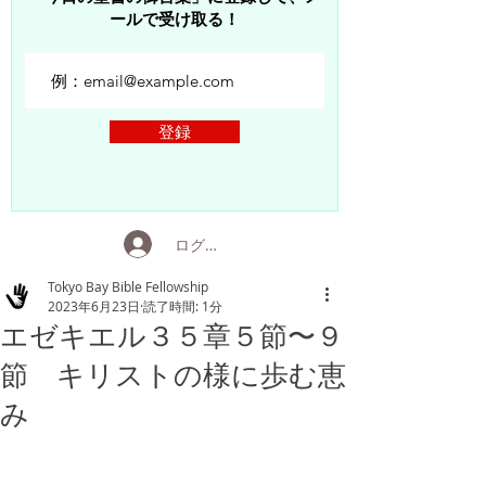
ールで受け取る！
登録
ログイン
Tokyo Bay Bible Fellowship
2023年6月23日
読了時間: 1分
エゼキエル３５章５節〜９
節 キリストの様に歩む恵
み