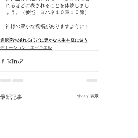
れるほどに表されることを体験しまし
ょう。（参照　ヨハネ１０章１０節）
神様の豊かな祝福がありますように！
選択
満ち溢れるほどに豊かな人生
神様に倣う
デボーション｜エゼキエル
最新記事
すべて表示