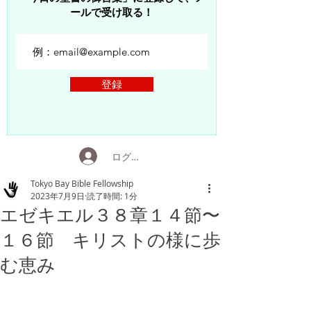
ールで受け取る！
登録
ログイン
Tokyo Bay Bible Fellowship
2023年7月9日
読了時間: 1分
エゼキエル３８章１４節〜
１６節 キリストの様に歩
む恵み