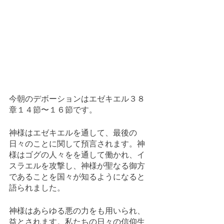
今朝のデボーションはエゼキエル３８
章１４節〜１６節です。
神様はエゼキエルを通して、最後の
日々のことに関して預言されます。神
様はゴグの人々をを通して働かれ、イ
スラエルを攻撃し、神様が聖なる御方
であることを国々が知るようになると
語られました。
神様はあらゆる悪の力をも用いられ、
益とされます。私たちの日々の信仰生