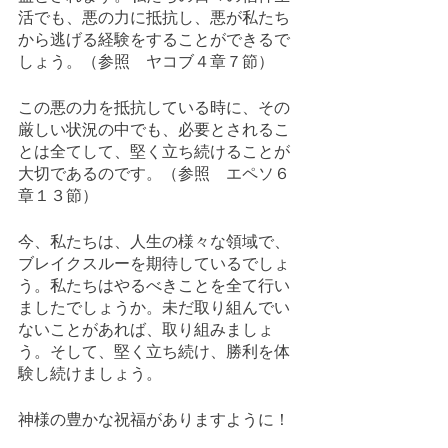
活でも、悪の力に抵抗し、悪が私たち
から逃げる経験をすることができるで
しょう。（参照　ヤコブ４章７節）
この悪の力を抵抗している時に、その
厳しい状況の中でも、必要とされるこ
とは全てして、堅く立ち続けることが
大切であるのです。（参照　エペソ６
章１３節）
今、私たちは、人生の様々な領域で、
ブレイクスルーを期待しているでしょ
う。私たちはやるべきことを全て行い
ましたでしょうか。未だ取り組んでい
ないことがあれば、取り組みましょ
う。そして、堅く立ち続け、勝利を体
験し続けましょう。
神様の豊かな祝福がありますように！