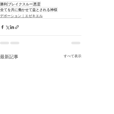
勝利
ブレイクスルー
悪霊
全てを共に働かせて益とされる神様
デボーション｜エゼキエル
最新記事
すべて表示