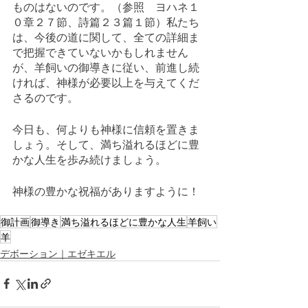
ものはないのです。（参照　ヨハネ１
０章２７節、詩篇２３篇１節）私たち
は、今後の道に関して、全ての詳細ま
で把握できていないかもしれません
が、羊飼いの御導きに従い、前進し続
ければ、神様が必要以上を与えてくだ
さるのです。
今日も、何よりも神様に信頼を置きま
しょう。そして、満ち溢れるほどに豊
かな人生を歩み続けましょう。
神様の豊かな祝福がありますように！
御計画
御導き
満ち溢れるほどに豊かな人生
羊飼い
羊
デボーション｜エゼキエル