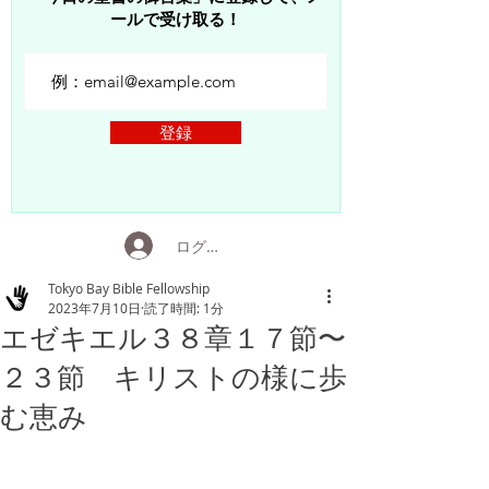
ールで受け取る！
登録
ログイン
Tokyo Bay Bible Fellowship
2023年7月10日
読了時間: 1分
エゼキエル３８章１７節〜
２３節 キリストの様に歩
む恵み