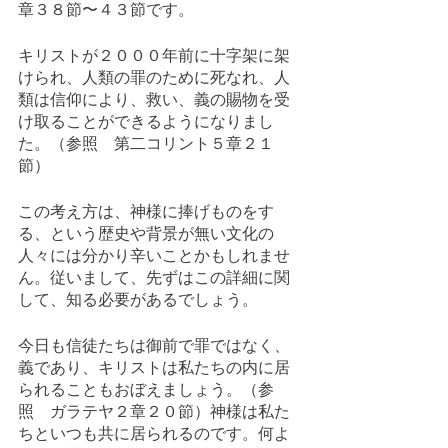
章３８節〜４３節です。
キリストが２０００年前に十字架に架
けられ、人類の罪のために死なれ、人
類は信仰により、救い、義の賜物を受
け取ることができるようになりまし
た。（参照　第二コリント５章２１
節）
この考え方は、神様に捧げものをす
る、という歴史や背景が無い文化の
人々には分かり辛いことかもしれませ
ん。従いまして、先ずはこの詳細に関
して、知る必要があるでしょう。
今日も信徒たちは御前で罪ではなく、
義であり、キリストは私たちの内に居
られることもおぼえましょう。（参
照　ガラテヤ２章２０節）神様は私た
ちといつも共に居られるのです。何よ