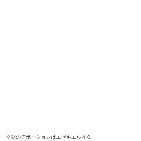
今朝のデボーションはエゼキエル４０