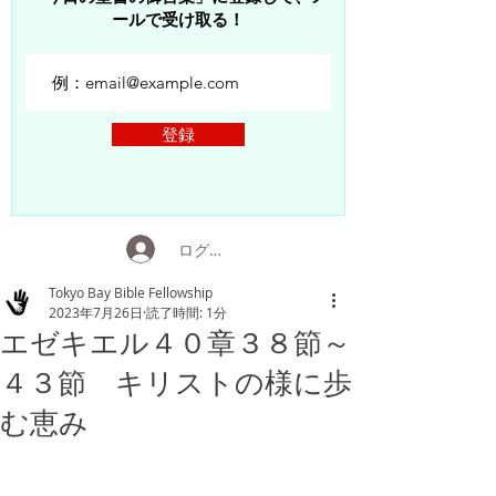
ールで受け取る！
登録
ログイン
Tokyo Bay Bible Fellowship
2023年7月26日
読了時間: 1分
エゼキエル４０章３８節～
４３節 キリストの様に歩
む恵み