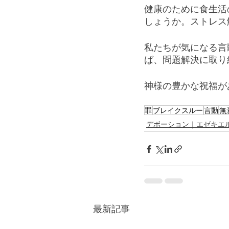
健康のために食生活
しょうか。ストレス
私たちが気になる言
ば、問題解決に取り
神様の豊かな祝福が
罪
ブレイクスルー
言動
無
デボーション｜エゼキエ
最新記事