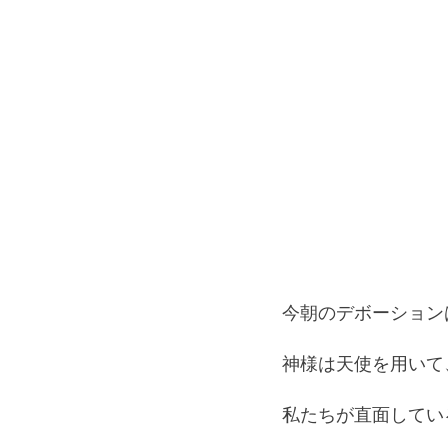
今朝のデボーション
神様は天使を用いて
私たちが直面してい