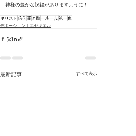
神様の豊かな祝福がありますように！
キリスト
信仰
罪
奇跡
一歩一歩
第一
東
デボーション｜エゼキエル
最新記事
すべて表示