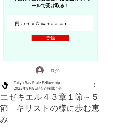
ールで受け取る！
登録
ログイン
Tokyo Bay Bible Fellowship
2023年8月8日
読了時間: 1分
エゼキエル４３章１節～５
節 キリストの様に歩む恵
み