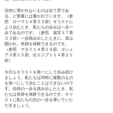
信仰に導かれないものは全て罪であ
る、と聖書には書かれています。（参
照　ローマ１４章２３節）キリストに
より歩むとき、私たちの歩みは一歩一
歩であるのです。（参照　箴言３７章
２３節）一歩踏み出したときに、道は
開かれ、奇跡を体験できるのです。
（参照　マタイ１４章２９節、ヨシュ
ア３章１５節、出エジプト１４章２１
節）
今日もキリストを第一にして歩み続け
ましょう。私たちは同時に複数のもの
を第一にして歩むことはできないので
す。信仰の一歩を踏み出したとき、私
たちは奇跡を体験できるのです。キリ
ストに私たちの次の一歩を導いていた
だきましょう。