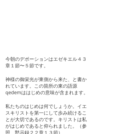
今朝のデボーションはエゼキエル４３
章１節〜５節です。
神様の御栄光が東側から来た、と書か
れています。この箇所の東の語源
qedemははじめの意味が含まれます。
私たちのはじめは何でしょうか。イエ
スキリストを第一にして歩み続けるこ
とが大切であるのです。キリストは私
がはじめであると仰られました。（参
照　黙示録２２章１３節）