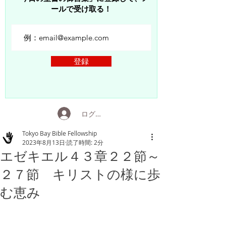
ールで受け取る！
登録
ログイン
Tokyo Bay Bible Fellowship
2023年8月13日
読了時間: 2分
エゼキエル４３章２２節～
２７節 キリストの様に歩
む恵み