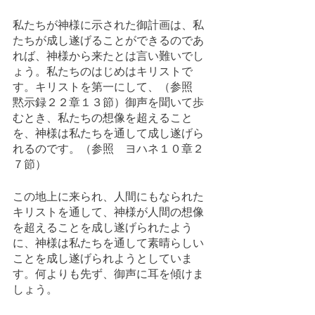
私たちが神様に示された御計画は、私
たちが成し遂げることができるのであ
れば、神様から来たとは言い難いでし
ょう。私たちのはじめはキリストで
す。キリストを第一にして、（参照　
黙示録２２章１３節）御声を聞いて歩
むとき、私たちの想像を超えること
を、神様は私たちを通して成し遂げら
れるのです。（参照　ヨハネ１０章２
７節）
この地上に来られ、人間にもなられた
キリストを通して、神様が人間の想像
を超えることを成し遂げられたよう
に、神様は私たちを通して素晴らしい
ことを成し遂げられようとしていま
す。何よりも先ず、御声に耳を傾けま
しょう。