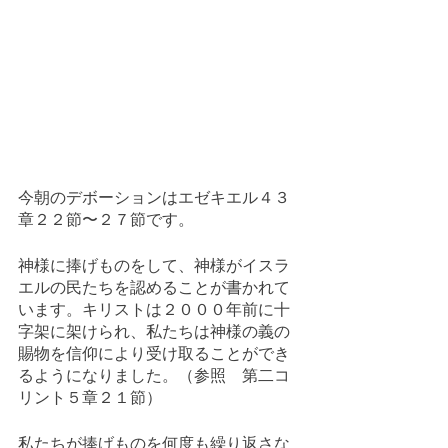
今朝のデボーションはエゼキエル４３
章２２節〜２７節です。
神様に捧げものをして、神様がイスラ
エルの民たちを認めることが書かれて
います。キリストは２０００年前に十
字架に架けられ、私たちは神様の義の
賜物を信仰により受け取ることができ
るようになりました。（参照　第二コ
リント５章２１節）
私たちが捧げものを何度も繰り返さな