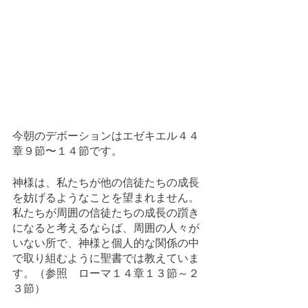
今朝のデボーションはエゼキエル４４
章９節〜１４節です。
神様は、私たちが他の信徒たちの成長
を妨げるようなことを望まれません。
私たちが周囲の信徒たちの成長の躓き
になると考えるならば、周囲の人々が
いない所で、神様と個人的な関係の中
で取り組むように聖書では教えていま
す。（参照　ローマ１４章１３節～２
３節）