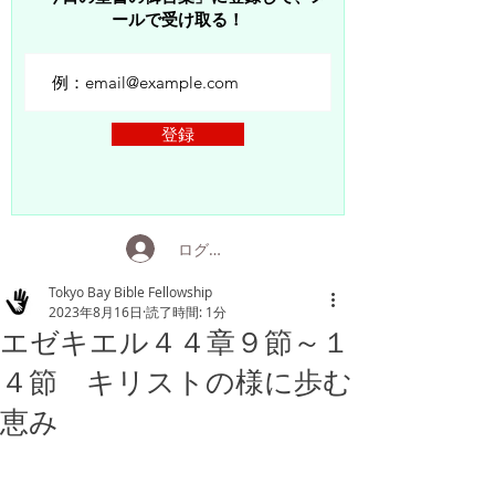
ールで受け取る！
登録
ログイン
Tokyo Bay Bible Fellowship
2023年8月16日
読了時間: 1分
エゼキエル４４章９節～１
４節 キリストの様に歩む
恵み