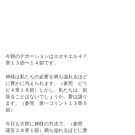
今朝のデボーションはエゼキエル４７
章１３節〜１４節です。
神様は私たちの必要を満ち溢れるほど
に豊かに与えられます。（参照　ピリ
ピ４章１８節）しかし、私たちは、欲
張ることはないでしょうか。愛は譲り
ます。（参照　第一コリント１３章５
節）
今日も大胆に神様の方法で、（参照　
箴言２８章１節）満ち溢れるほどに豊