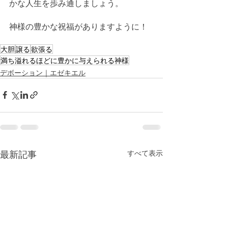
かな人生を歩み通しましょう。
神様の豊かな祝福がありますように！
大胆
譲る
欲張る
満ち溢れるほどに豊かに与えられる神様
デボーション｜エゼキエル
最新記事
すべて表示