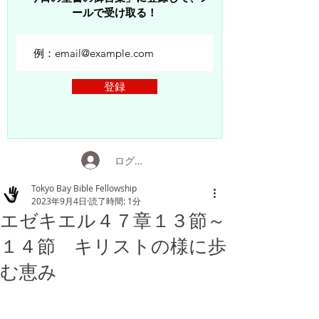
ールで受け取る！
登録
ログイン
Tokyo Bay Bible Fellowship
2023年9月4日
読了時間: 1分
エゼキエル４７章１３節～
１４節 キリストの様に歩
む恵み