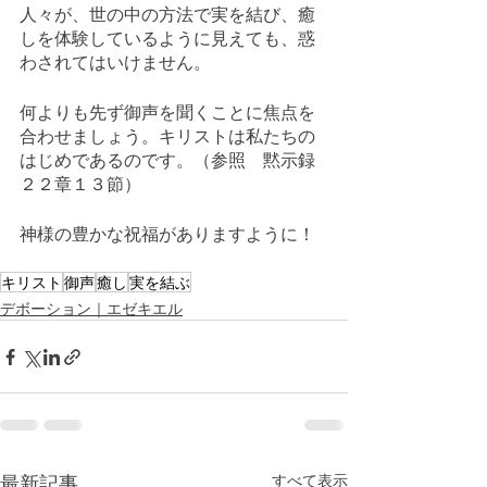
人々が、世の中の方法で実を結び、癒
しを体験しているように見えても、惑
わされてはいけません。
何よりも先ず御声を聞くことに焦点を
合わせましょう。キリストは私たちの
はじめであるのです。（参照　黙示録
２２章１３節）
神様の豊かな祝福がありますように！
キリスト
御声
癒し
実を結ぶ
デボーション｜エゼキエル
最新記事
すべて表示