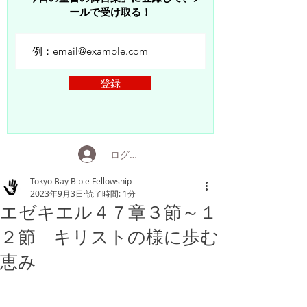
ールで受け取る！
登録
ログイン
Tokyo Bay Bible Fellowship
2023年9月3日
読了時間: 1分
エゼキエル４７章３節～１
２節 キリストの様に歩む
恵み