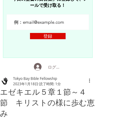
ールで受け取る！
登録
ログイン
Tokyo Bay Bible Fellowship
2023年1月18日
読了時間: 1分
エゼキエル５章１節～４
節 キリストの様に歩む恵
み