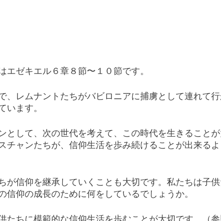
はエゼキエル６章８節〜１０節です。
で、レムナントたちがバビロニアに捕虜として連れて行
ています。
ンとして、次の世代を考えて、この時代を生きることが
スチャンたちが、信仰生活を歩み続けることが出来るよ
ちが信仰を継承していくことも大切です。私たちは子供
の信仰の成長のために何をしているでしょうか。
供たちに模範的な信仰生活を歩むことが大切です。（参