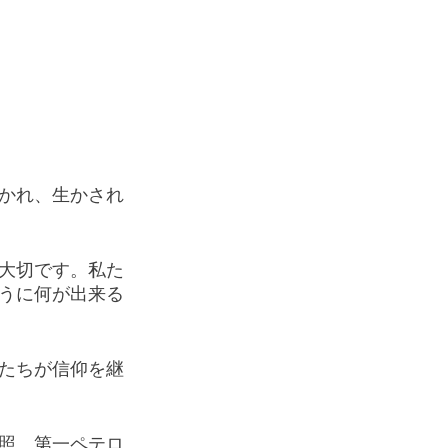
かれ、生かされ
大切です。私た
うに何が出来る
たちが信仰を継
照　第一ペテロ