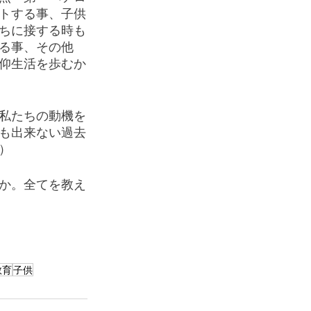
トする事、子供
ちに接する時も
る事、その他
仰生活を歩むか
私たちの動機を
も出来ない過去
）
か。全てを教え
教育
子供