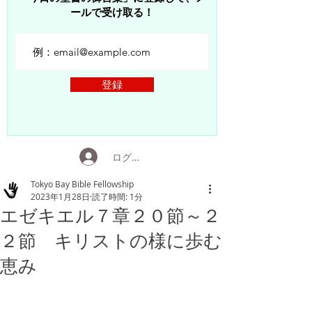
ールで受け取る！
登録
ログイン
Tokyo Bay Bible Fellowship
2023年1月28日
読了時間: 1分
エゼキエル７章２０節～２
２節 キリストの様に歩む
恵み