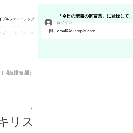
「今日の聖書の御言葉」に登録して
イブルフェローシップ
ログイン
ープ
Notifications
Members
章19節 AB）
キリス