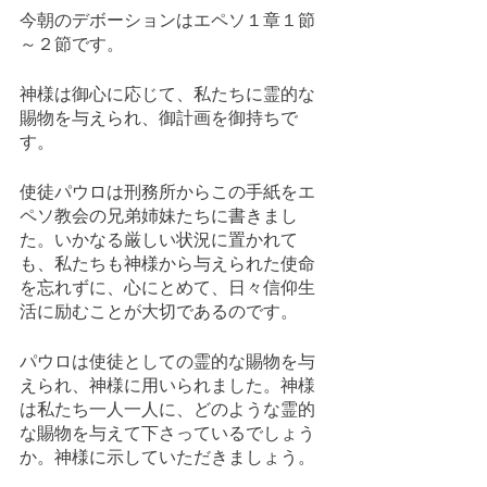
今朝のデボーションはエペソ１章１節
～２節です。
神様は御心に応じて、私たちに霊的な
賜物を与えられ、御計画を御持ちで
す。
使徒パウロは刑務所からこの手紙をエ
ペソ教会の兄弟姉妹たちに書きまし
た。いかなる厳しい状況に置かれて
も、私たちも神様から与えられた使命
を忘れずに、心にとめて、日々信仰生
活に励むことが大切であるのです。
パウロは使徒としての霊的な賜物を与
えられ、神様に用いられました。神様
は私たち一人一人に、どのような霊的
な賜物を与えて下さっているでしょう
か。神様に示していただきましょう。