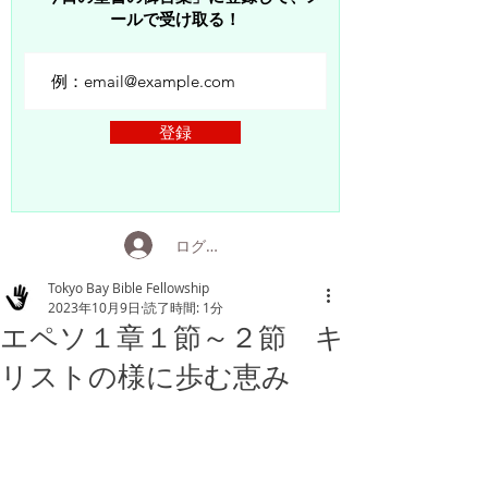
ールで受け取る！
登録
ログイン
Tokyo Bay Bible Fellowship
2023年10月9日
読了時間: 1分
エペソ１章１節～２節 キ
リストの様に歩む恵み