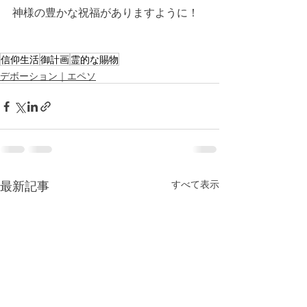
神様の豊かな祝福がありますように！
信仰生活
御計画
霊的な賜物
デボーション｜エペソ
最新記事
すべて表示