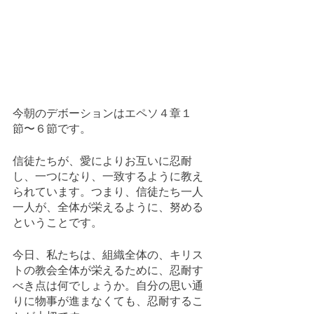
今朝のデボーションはエペソ４章１
節〜６節です。
信徒たちが、愛によりお互いに忍耐
し、一つになり、一致するように教え
られています。つまり、信徒たち一人
一人が、全体が栄えるように、努める
ということです。
今日、私たちは、組織全体の、キリス
トの教会全体が栄えるために、忍耐す
べき点は何でしょうか。自分の思い通
りに物事が進まなくても、忍耐するこ