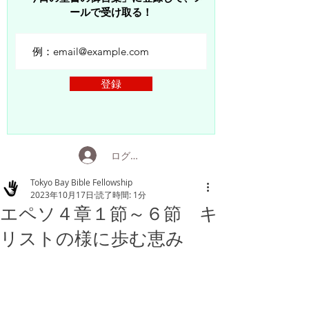
ールで受け取る！
登録
ログイン
Tokyo Bay Bible Fellowship
2023年10月17日
読了時間: 1分
エペソ４章１節～６節 キ
リストの様に歩む恵み