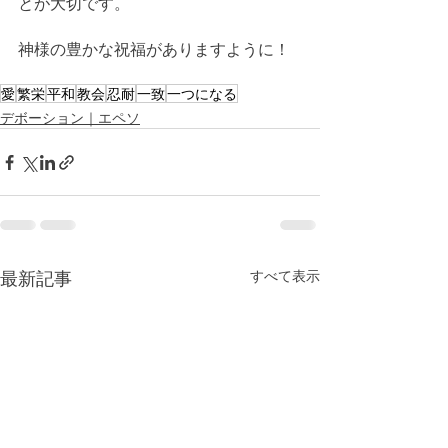
とが大切です。
神様の豊かな祝福がありますように！
愛
繁栄
平和
教会
忍耐
一致
一つになる
デボーション｜エペソ
最新記事
すべて表示