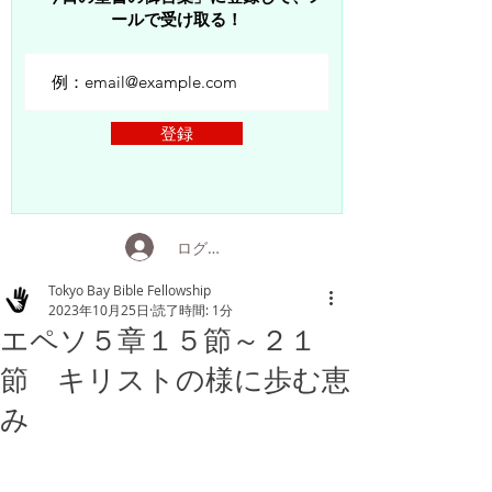
ールで受け取る！
登録
ログイン
Tokyo Bay Bible Fellowship
2023年10月25日
読了時間: 1分
エペソ５章１５節～２１
節 キリストの様に歩む恵
み