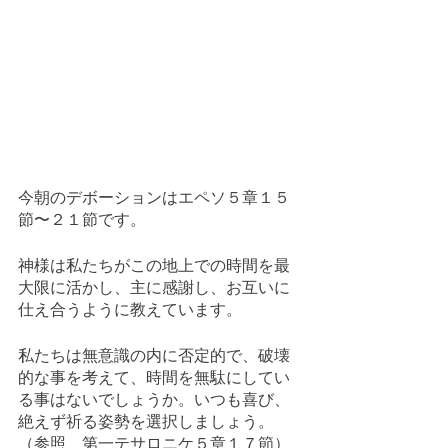
今朝のデボーションはエペソ５章１５
節〜２１節です。
神様は私たちがこの地上での時間を最
大限に活かし、主に感謝し、お互いに
仕え合うように教えています。
私たちは無意識の内に否定的で、破壊
的な事を考えて、時間を無駄にしてい
る事はないでしょうか。いつも喜び、
絶えず祈る姿勢を選択しましょう。
（参照　第一テサロニケ５章１７節）