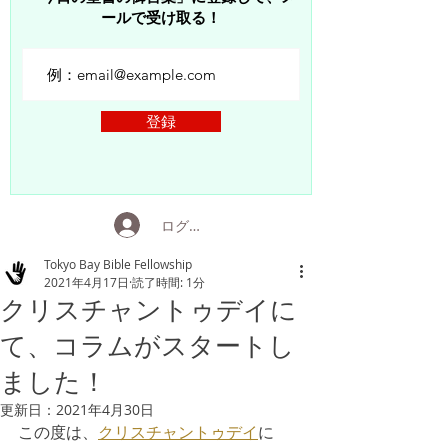
ールで受け取る！
登録
ログイン
Tokyo Bay Bible Fellowship
2021年4月17日
読了時間: 1分
​クリスチャントゥデイに
て、コラムがスタートし
ました！
更新日：
2021年4月30日
この度は、
クリスチャントゥデイ
に