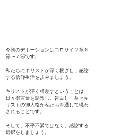
今朝のデボーションはコロサイ２章６
節〜７節です。
私たちにキリストが深く根ざし、感謝
する信仰生活を歩みましょう。
キリストが深く根差すということは、
日々御言葉を黙想し、告白し、益々キ
リストの御人格が私たちを通して現わ
されることです。
そして、不平不満ではなく、感謝する
選択をしましょう。