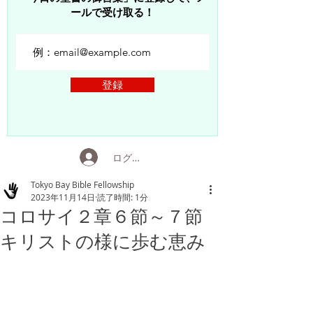
ールで受け取る！
登録
ログイン
Tokyo Bay Bible Fellowship
2023年11月14日
読了時間: 1分
コロサイ２章６節～７節
キリストの様に歩む恵み