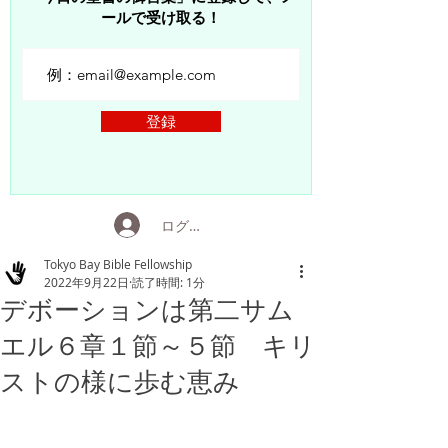
ールで受け取る！
登録
ログイン
Tokyo Bay Bible Fellowship
2022年9月22日
読了時間: 1分
デボーションは第二サム
エル６章１節～５節 キリ
ストの様に歩む恵み