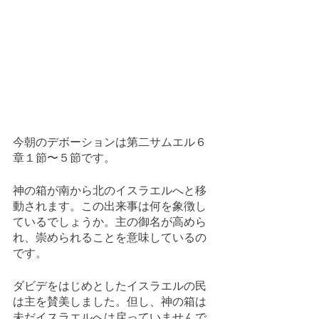
今朝のデボーションは第二サムエル６
章１節〜５節です。
神の箱が南から北のイスラエルへと移
動されます。この出来事は何を象徴し
ているでしょうか。主の御名が高めら
れ、崇められることを意味しているの
です。
ダビデをはじめとしたイスラエルの民
は主を賛美しました。但し、神の箱は
未だイスラエルへは戻っていませんで