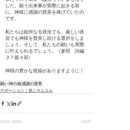
した。願う出来事が実際に起きる前
に、神様に感謝の賛美を捧げていたの
です。
私たちは如何なる状況でも、厳しい状
況でも神様を賛美し続ける選択をしま
しょう。そして、私たちの願いも実際
に叶えられるでしょう。（参照　詩編
３７篇４節）
神様の豊かな祝福がありますように！
願い
神の箱
感謝の賛美
デボーション｜第二サムエル