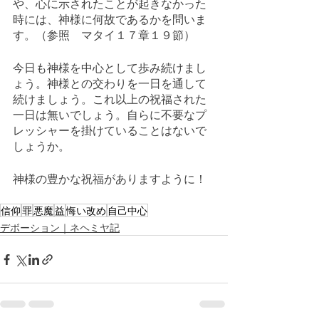
や、心に示されたことが起きなかった
時には、神様に何故であるかを問いま
す。（参照　マタイ１７章１９節）
今日も神様を中心として歩み続けまし
ょう。神様との交わりを一日を通して
続けましょう。これ以上の祝福された
一日は無いでしょう。自らに不要なプ
レッシャーを掛けていることはないで
しょうか。
神様の豊かな祝福がありますように！
信仰
罪
悪魔
益
悔い改め
自己中心
デボーション｜ネヘミヤ記