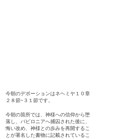
今朝のデボーションはネヘミヤ１０章
２８節~３１節です。
今朝の箇所では、神様への信仰から堕
落し、バビロニアへ捕囚された後に、
悔い改め、神様との歩みを再開するこ
とが署名した書物に記載されているこ