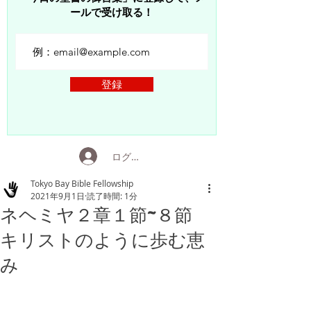
ールで受け取る！
登録
ログイン
Tokyo Bay Bible Fellowship
2021年9月1日
読了時間: 1分
ネヘミヤ２章１節~８節
キリストのように歩む恵
み