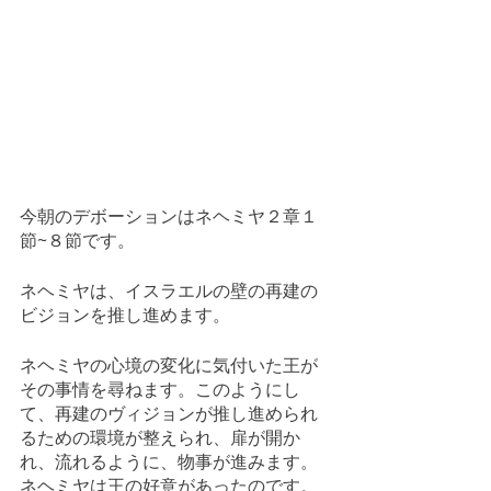
今朝のデボーションはネヘミヤ２章１
節~８節です。
ネヘミヤは、イスラエルの壁の再建の
ビジョンを推し進めます。
ネヘミヤの心境の変化に気付いた王が
その事情を尋ねます。このようにし
て、再建のヴィジョンが推し進められ
るための環境が整えられ、扉が開か
れ、流れるように、物事が進みます。
ネヘミヤは王の好意があったのです。