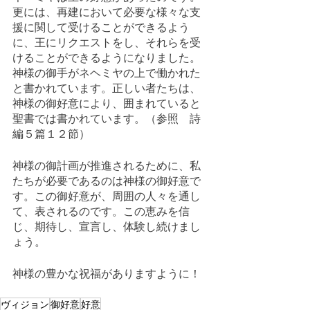
更には、再建において必要な様々な支
援に関して受けることができるよう
に、王にリクエストをし、それらを受
けることができるようになりました。
神様の御手がネヘミヤの上で働かれた
と書かれています。正しい者たちは、
神様の御好意により、囲まれていると
聖書では書かれています。（参照　詩
編５篇１２節）
神様の御計画が推進されるために、私
たちが必要であるのは神様の御好意で
す。この御好意が、周囲の人々を通し
て、表されるのです。この恵みを信
じ、期待し、宣言し、体験し続けまし
ょう。
神様の豊かな祝福がありますように！
ヴィジョン
御好意
好意