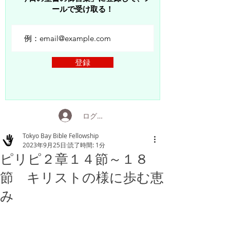
ールで受け取る！
登録
ログイン
Tokyo Bay Bible Fellowship
2023年9月25日
読了時間: 1分
ピリピ２章１４節～１８
節 キリストの様に歩む恵
み