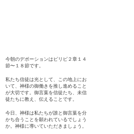
今朝のデボーションはピリピ２章１４
節〜１８節です。
私たち信徒は光として、この地上にお
いて、神様の御働きを推し進めること
が大切です。御言葉を信徒たち、未信
徒たちに教え、伝えることです。
今日、神様は私たちが誰と御言葉を分
かち合うことを願われているでしょう
か。神様に導いていただきましょう。