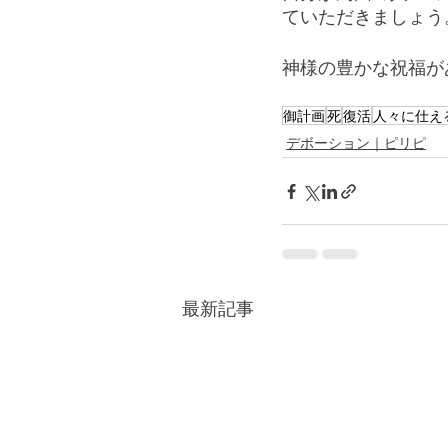
ていただきましょう
神様の豊かな祝福が
御計画
死
復活
人々に仕え
デボーション｜ピリピ
最新記事