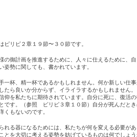
はピリピ２章１９節〜３０節です。
様の御計画を推進するために、人々に仕えるために、自
い姿勢に関しても、書かれています。
手一杯、精一杯であるかもしれません。何か新しい仕事
したら良いか分からず、イライラするかもしれません。
信仰を私たちに期待されています。自分に死に、復活の
とです。（参照　ピリピ３章１０節）自分が死んだとき
痒くもないのです。
られる器になるためには、私たちが何を変える必要があ
ことを大切に考える姿勢を妨げているものは何でしょう