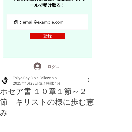
ールで受け取る！
登録
ログイン
Tokyo Bay Bible Fellowship
2025年1月28日
読了時間: 1分
ホセア書 １０章１節～２
節 キリストの様に歩む恵
み