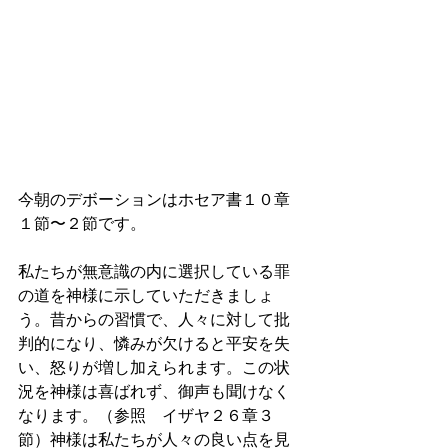
今朝のデボーションはホセア書１０章
１節〜２節です。
私たちが無意識の内に選択している罪
の道を神様に示していただきましょ
う。昔からの習慣で、人々に対して批
判的になり、憐みが欠けると平安を失
い、怒りが増し加えられます。この状
況を神様は喜ばれず、御声も聞けなく
なります。（参照　イザヤ２６章３
節）神様は私たちが人々の良い点を見