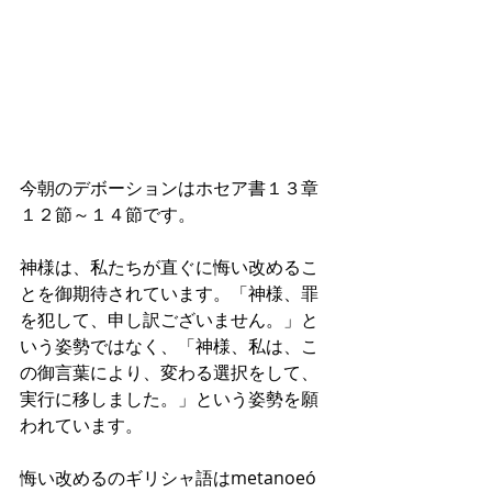
今朝のデボーションはホセア書１３章
１２節～１４節です。
神様は、私たちが直ぐに悔い改めるこ
とを御期待されています。「神様、罪
を犯して、申し訳ございません。」と
いう姿勢ではなく、「神様、私は、こ
の御言葉により、変わる選択をして、
実行に移しました。」という姿勢を願
われています。
悔い改めるのギリシャ語はmetanoeó