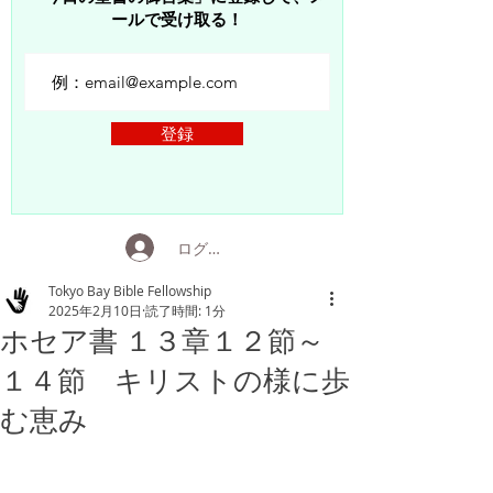
ールで受け取る！
登録
ログイン
Tokyo Bay Bible Fellowship
2025年2月10日
読了時間: 1分
ホセア書 １３章１２節～
１４節 キリストの様に歩
む恵み