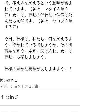
で、考え方を変えるという意味が含ま
れています。（参照　マタイ３章２
節）更には、行動の伴わない信仰は死
んだも同然です。（参照　ヤコブ２章
１７節）
今日、神様は、私たちに何を変えるよ
うに導かれているでしょうか。その御
言葉を直ぐに素直に受け入れ、更には
行動にも移しましょう。
神様の豊かな祝福がありますように！
悔い改める
デボーション｜ホセア書