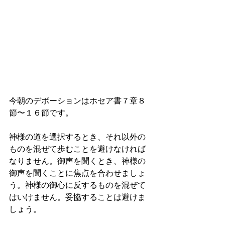
今朝のデボーションはホセア書７章８
節〜１６節です。
神様の道を選択するとき、それ以外の
ものを混ぜて歩むことを避けなければ
なりません。御声を聞くとき、神様の
御声を聞くことに焦点を合わせましょ
う。神様の御心に反するものを混ぜて
はいけません。妥協することは避けま
しょう。