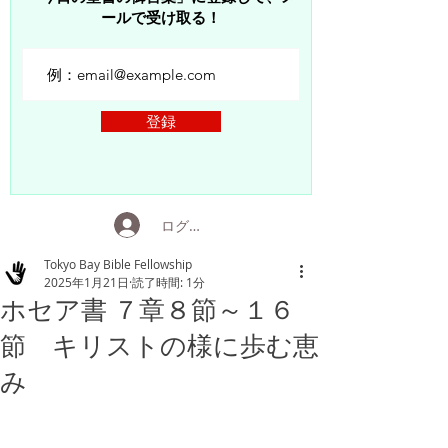
ールで受け取る！
登録
ログイン
Tokyo Bay Bible Fellowship
2025年1月21日
読了時間: 1分
ホセア書 ７章８節～１６
節 キリストの様に歩む恵
み