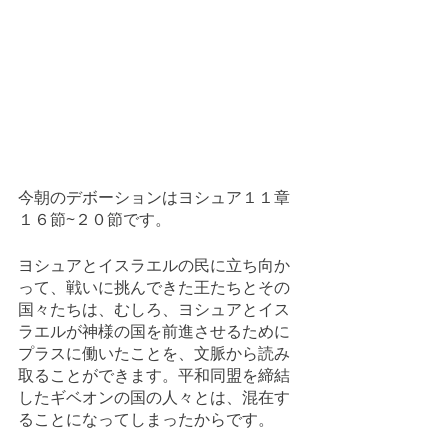
今朝のデボーションはヨシュア１１章
１６節~２０節です。
ヨシュアとイスラエルの民に立ち向か
って、戦いに挑んできた王たちとその
国々たちは、むしろ、ヨシュアとイス
ラエルが神様の国を前進させるために
プラスに働いたことを、文脈から読み
取ることができます。平和同盟を締結
したギベオンの国の人々とは、混在す
ることになってしまったからです。