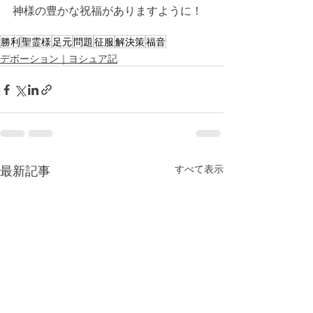
神様の豊かな祝福がありますように！
勝利
聖霊様
足元
問題
征服
解決策
福音
デボーション｜ヨシュア記
最新記事
すべて表示