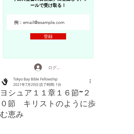
ールで受け取る！
登録
ログイン
Tokyo Bay Bible Fellowship
2021年7月20日
読了時間: 1分
ヨシュア１１章１６節~２
０節 キリストのように歩
む恵み