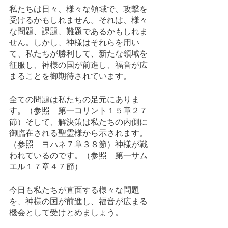
私たちは日々、様々な領域で、攻撃を
受けるかもしれません。それは、様々
な問題、課題、難題であるかもしれま
せん。しかし、神様はそれらを用い
て、私たちが勝利して、新たな領域を
征服し、神様の国が前進し、福音が広
まることを御期待されています。
全ての問題は私たちの足元にありま
す。（参照　第一コリント１５章２７
節）そして、解決策は私たちの内側に
御臨在される聖霊様から示されます。
（参照　ヨハネ７章３８節）神様が戦
われているのです。（参照　第一サム
エル１７章４７節）
今日も私たちが直面する様々な問題
を、神様の国が前進し、福音が広まる
機会として受けとめましょう。