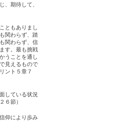
じ、期待して、
こともありまし
も関わらず、踏
も関わらず、信
ます。最も挑戦
かうことを通し
で見えるもので
リント５章７
面している状況
２６節）
信仰により歩み