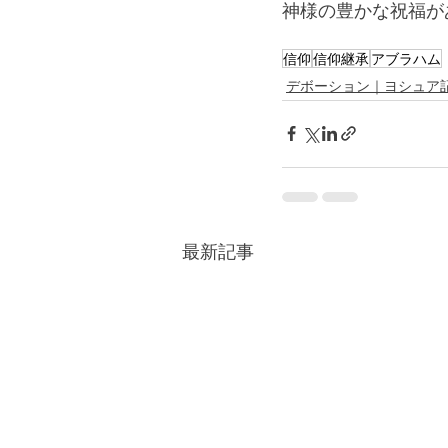
神様の豊かな祝福が
信仰
信仰継承
アブラハム
デボーション｜ヨシュア
最新記事