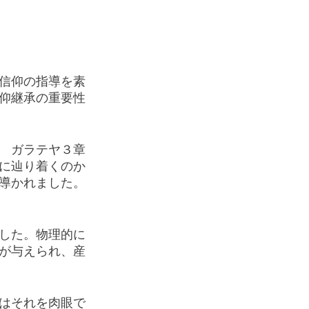
信仰の指導を素
仰継承の重要性
　ガラテヤ３章
に辿り着くのか
導かれました。
した。物理的に
が与えられ、産
はそれを肉眼で