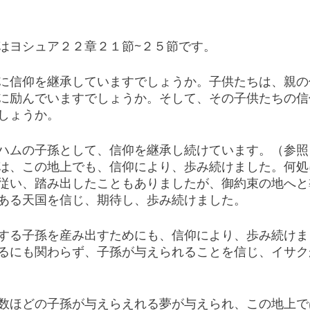
はヨシュア２２章２１節~２５節です。
に信仰を継承していますでしょうか。子供たちは、親の
に励んでいますでしょうか。そして、その子供たちの信
しょうか。
ハムの子孫として、信仰を継承し続けています。（参照
は、この地上でも、信仰により、歩み続けました。何処
従い、踏み出したこともありましたが、御約束の地へと
ある天国を信じ、期待し、歩み続けました。
する子孫を産み出すためにも、信仰により、歩み続けま
るにも関わらず、子孫が与えられることを信じ、イサク
数ほどの子孫が与えらえれる夢が与えられ、この地上で