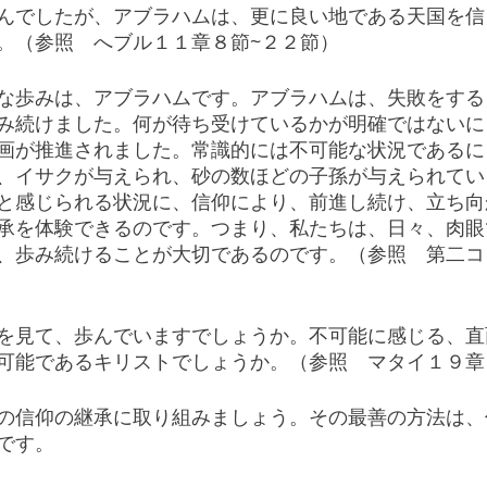
んでしたが、アブラハムは、更に良い地である天国を信
。（参照　へブル１１章８節~２２節）
な歩みは、アブラハムです。アブラハムは、失敗をする
み続けました。何が待ち受けているかが明確ではないに
画が推進されました。常識的には不可能な状況であるに
、イサクが与えられ、砂の数ほどの子孫が与えられてい
と感じられる状況に、信仰により、前進し続け、立ち向
承を体験できるのです。つまり、私たちは、日々、肉眼
、歩み続けることが大切であるのです。（参照　第二コ
を見て、歩んでいますでしょうか。不可能に感じる、直
可能であるキリストでしょうか。（参照　マタイ１９章
の信仰の継承に取り組みましょう。その最善の方法は、
です。