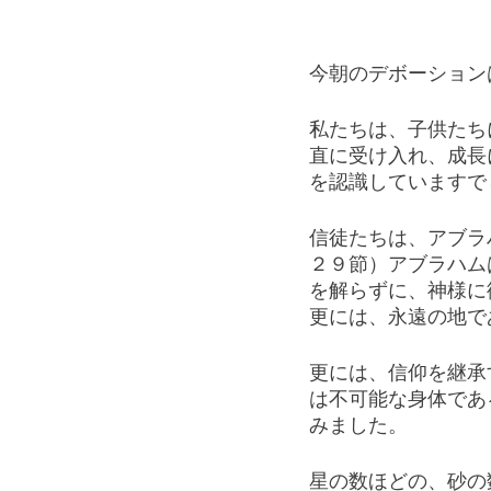
今朝のデボーション
私たちは、子供たち
直に受け入れ、成長
を認識していますで
信徒たちは、アブラ
２９節）アブラハム
を解らずに、神様に
更には、永遠の地で
更には、信仰を継承
は不可能な身体であ
みました。
星の数ほどの、砂の